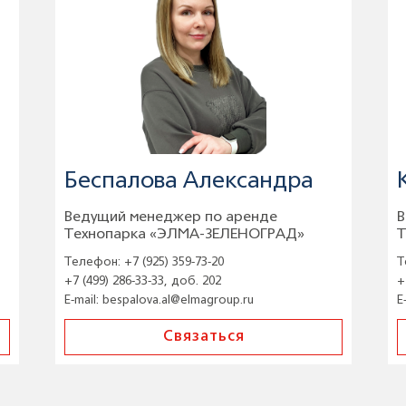
Беспалова Александра
Ведущий менеджер по аренде
В
Технопарка «ЭЛМА-ЗЕЛЕНОГРАД»
Т
Телефон:
+7 (925) 359-73-20
Т
+7 (499) 286-33-33, доб. 202
+
E-mail:
bespalova.al@elmagroup.ru
E
Связаться