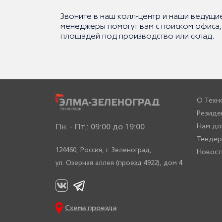
Звоните в наш колл-центр и наши ведущи
менеджеры помогут вам с поиском офиса,
площадей под производство или склад.
О Техн
Резиде
Нам до
Пн. - Пт.: 09:00 до 19:00
Тенде
124460, Россия,
г. Зеленоград,
Новост
ул. Озерная аллея (проезд 4922), дом 4
Схема проезда