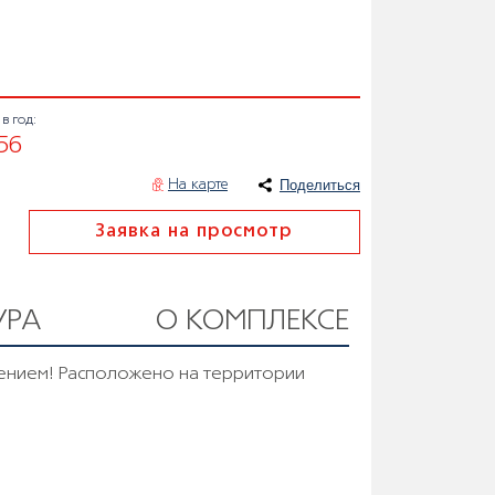
в год:
56
Поделиться
На карте
Заявка на просмотр
УРА
О КОМПЛЕКСЕ
ением! Расположено на территории