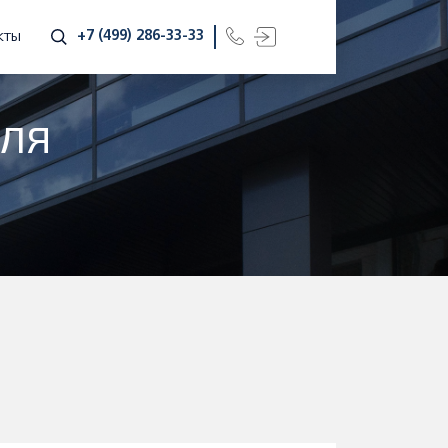
+7 (499) 286-33-33
КТЫ
ДЛЯ