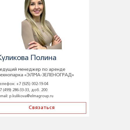
Куликова Полина
едущий менеджер по аренде
ехнопарка «ЭЛМА-ЗЕЛЕНОГРАД»
елефон:
+7 (925) 002-19-04
7 (499) 286-33-33, доб. 200
-mail:
p.kulikova@elmagroup.ru
Связаться