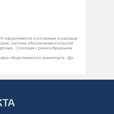
орт) оформляются постоянные и разовые
ория. Система обеспечения контроля
лефония. Столовая с разнообразными
овка общественного транспорта . До
КТА