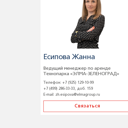
Есипова Жанна
Ведущий менеджер по аренде
Технопарка «ЭЛМА-ЗЕЛЕНОГРАД»
Телефон:
+7 (925) 129-10-99
+7 (499) 286-33-33, доб. 159
E-mail:
zh.esipova@elmagroup.ru
Связаться