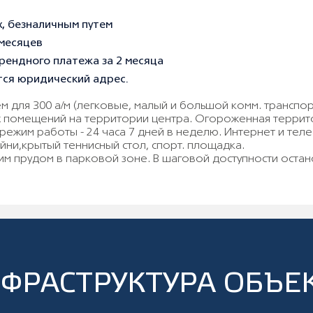
х, безналичным путем
 месяцев
рендного платежа за 2 месяца
ся юридический адрес.
ем для 300 а/м (легковые, малый и большой комм. трансп
х помещений на территории центра. Огороженная террит
 режим работы - 24 часа 7 дней в неделю. Интернет и те
йни,крытый теннисный стол, спорт. площадка.
м прудом в парковой зоне. В шаговой доступности остан
ФРАСТРУКТУРА ОБЪЕ