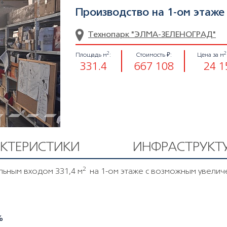
Производство на 1-ом этаже
Технопарк "ЭЛМА-ЗЕЛЕНОГРАД"
2
2
Площадь м
:
Стоимость ₽:
Цена за м
331.4
667 108
24 1
АКТЕРИСТИКИ
ИНФРАСТРУКТ
2
льным входом 331,4 м
на 1-ом этаже с возможным увелич
%