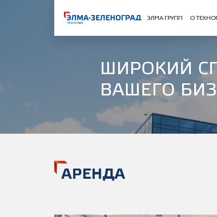
ЭЛМА ГРУПП
О ТЕХНО
ШИРОКИЙ С
ВАШЕГО БИ
АРЕНДА