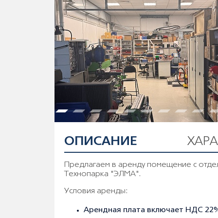
ОПИСАНИЕ
ХАР
Предлагаем в аренду помещение с отде
Технопарка "ЭЛМА".
Условия аренды:
Арендная плата включает НДС 22