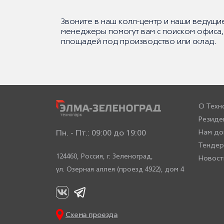
Звоните в наш колл-центр и наши ведущи
менеджеры помогут вам с поиском офиса,
площадей под производство или склад.
О Техн
Резиде
Нам до
Пн. - Пт.: 09:00 до 19:00
Тенде
124460, Россия,
г. Зеленоград,
Новост
ул. Озерная аллея (проезд 4922), дом 4
Схема проезда