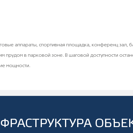
нговые аппараты, спортивная площадка, конференц зал, б
м прудом в парковой зоне. В шаговой доступности остан
ие мощности.
ФРАСТРУКТУРА ОБЪЕ