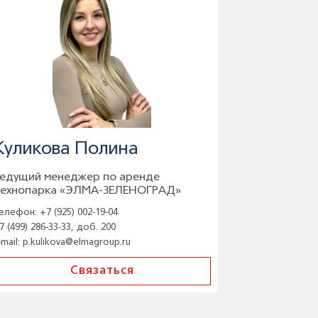
Куликова Полина
едущий менеджер по аренде
ехнопарка «ЭЛМА-ЗЕЛЕНОГРАД»
елефон:
+7 (925) 002-19-04
7 (499) 286-33-33, доб. 200
-mail:
p.kulikova@elmagroup.ru
Связаться