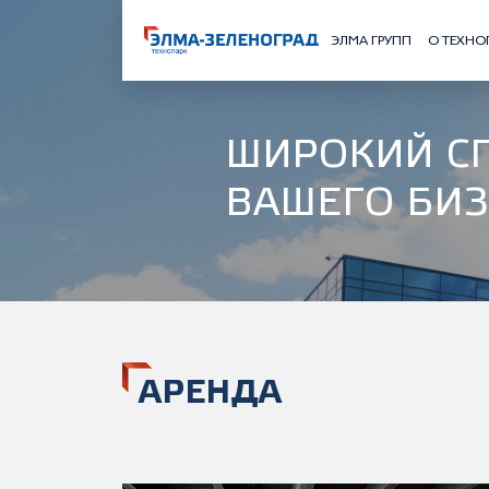
ЭЛМА ГРУПП
О ТЕХНО
ШИРОКИЙ С
ВАШЕГО БИ
АРЕНДА