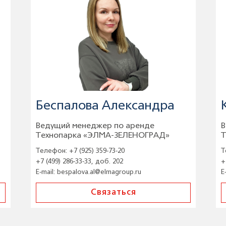
Беспалова Александра
Ведущий менеджер по аренде
В
Технопарка «ЭЛМА-ЗЕЛЕНОГРАД»
Т
Телефон:
+7 (925) 359-73-20
Т
+7 (499) 286-33-33, доб. 202
+
E-mail:
bespalova.al@elmagroup.ru
E
Связаться