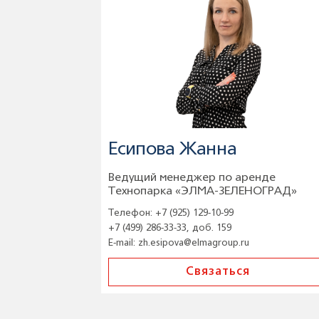
Есипова Жанна
Ведущий менеджер по аренде
Технопарка «ЭЛМА-ЗЕЛЕНОГРАД»
Телефон:
+7 (925) 129-10-99
+7 (499) 286-33-33, доб. 159
E-mail:
zh.esipova@elmagroup.ru
Связаться