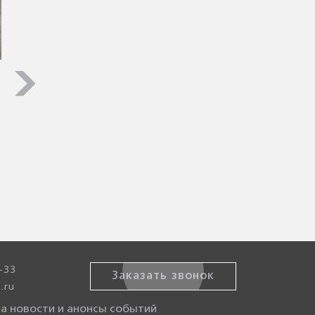
-33
Заказать звонок
.ru
а новости и анонсы событий