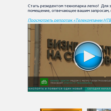
Стать резидентом технопарка легко! Для 
помещение, отвечающее вашим запросам, и
Просмотреть репортаж
«Телекомпании НТВ