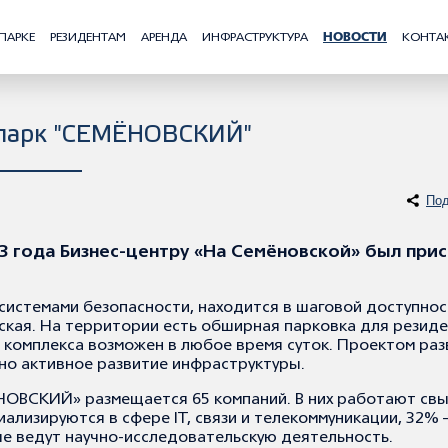
ПАРКЕ
РЕЗИДЕНТАМ
АРЕНДА
ИНФРАСТРУКТУРА
НОВОСТИ
КОНТА
опарк "СЕМЁНОВСКИЙ"
Под
3 года Бизнес-центру «На Семёновской» был при
истемами безопасности, находится в шаговой доступнос
кая. На территории есть обширная парковка для резиде
 комплекса возможен в любое время суток. Проектом раз
о активное развитие инфраструктуры.
НОВСКИЙ» размещается 65 компаний. В них работают св
ализируются в сфере IT, связи и телекоммуникации, 32% 
 ведут научно-исследовательскую деятельность.