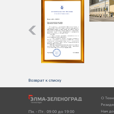
Возврат к списку
О Техн
Резиде
Нам до
Пн. - Пт.: 09:00 до 19:00