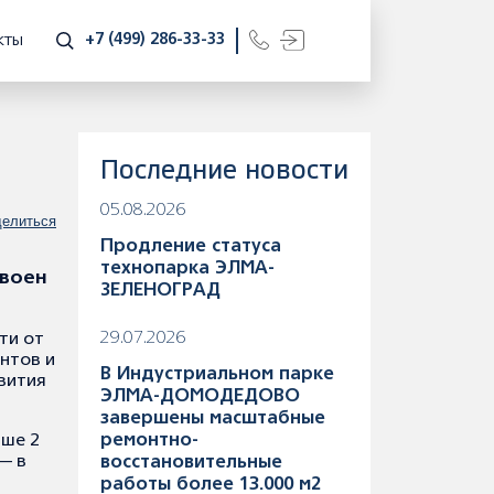
+7 (499) 286-33-33
КТЫ
Последние новости
05.08.2026
елиться
Продление статуса
технопарка ЭЛМА-
своен
ЗЕЛЕНОГРАД
29.07.2026
ти от
нтов и
В Индустриальном парке
вития
ЭЛМА-ДОМОДЕДОВО
завершены масштабные
ыше 2
ремонтно-
— в
восстановительные
работы более 13.000 м2