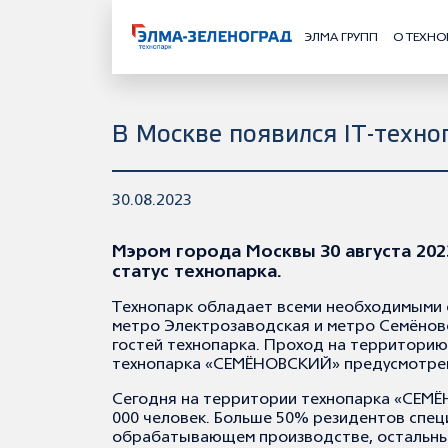
ЭЛМА ГРУПП
О ТЕХНО
В Москве появился IT-техн
30.08.2023
Мэром города Москвы 30 августа 202
статус технопарка.
Технопарк обладает всеми необходимыми с
метро Электрозаводская и метро Семёновс
гостей технопарка. Проход на территорию
технопарка «СЕМЁНОВСКИЙ» предусмотрен
Сегодня на территории технопарка «СЕМЁ
000 человек. Больше 50% резидентов специ
обрабатывающем производстве, остальные