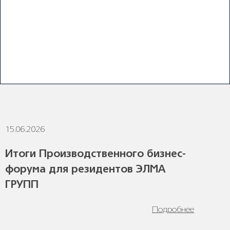
С уважением,
коллектив компании «ЭЛМА ГРУПП»
ПОСЛЕДНИЕ НОВОСТИ
15.06.2026
1
Итоги Производственного бизнес-
форума для резидентов ЭЛМА
ГРУПП
Подробнее