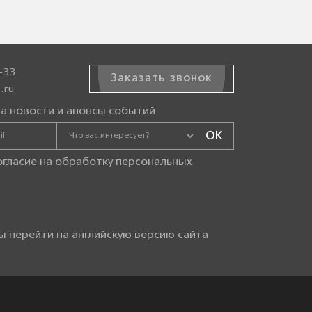
-33
Заказать звонок
.ru
а новости и анонсы событий
огласие на
обработку персональных
ы перейти на английскую версию сайта