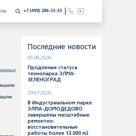
+7 (499) 286-33-33
КТЫ
Последние новости
05.08.2026
Продление статуса
елиться
технопарка ЭЛМА-
ЗЕЛЕНОГРАД
решили
29.07.2026
нашли
В Индустриальном парке
ЭЛМА-ДОМОДЕДОВО
завершены масштабные
ремонтно-
восстановительные
работы более 13.000 м2