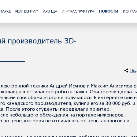
ПАРКЕ
РЕЗИДЕНТАМ
АРЕНДА
ИНФРАСТРУКТУРА
НОВОСТИ
КОНТА
ий производитель 3D-
Под
а электронной техники Андрей Исупов и Максим Анисимов 
калавра шестипалого робота-паука. Они хотели сделать
пными способами этого не получалось. В интернете они 
 канадского производителя, купили его за 30 000 руб. и
ка. После этого студенты переделали принтер,
осле небольшого обсуждения на портале инженеров,
 по цене, которая не отличалась от цены аналогов на