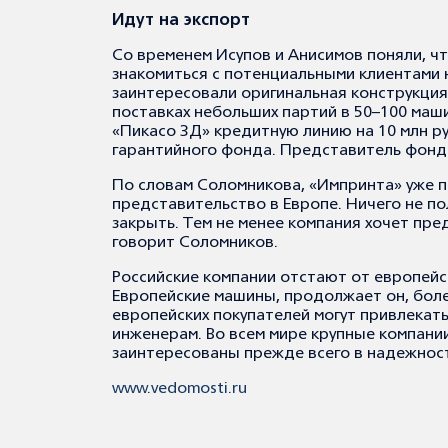
Идут на экспорт
Со временем Исупов и Анисимов поняли, ч
знакомиться с потенциальными клиентами 
заинтересовали оригинальная конструкция
поставках небольших партий в 50–100 машин
«Пикасо 3Д» кредитную линию на 10 млн р
гарантийного фонда. Представитель фонд
По словам Соломникова, «Импринта» уже п
представительство в Европе. Ничего не п
закрыть. Тем не менее компания хочет пр
говорит Соломников.
Российские компании отстают от европейск
Европейские машины, продолжает он, боле
европейских покупателей могут привлекат
инженерам. Во всем мире крупные компани
заинтересованы прежде всего в надежност
www.vedomosti.ru