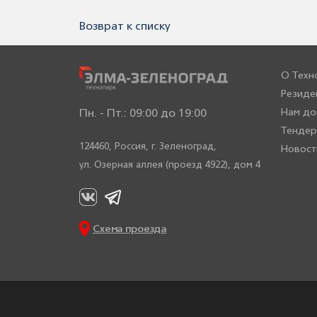
Возврат к списку
О Техн
Резиде
Нам до
Пн. - Пт.: 09:00 до 19:00
Тенде
124460, Россия,
г. Зеленоград,
Новост
ул. Озерная аллея (проезд 4922), дом 4
Схема проезда