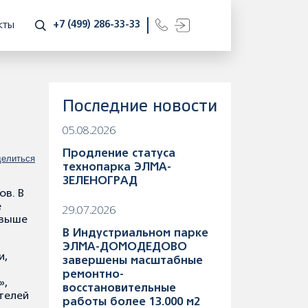
+7 (499) 286-33-33
КТЫ
Последние новости
05.08.2026
Продление статуса
елиться
технопарка ЭЛМА-
ЗЕЛЕНОГРАД
ов. В
ё
29.07.2026
свыше
В Индустриальном парке
ЭЛМА-ДОМОДЕДОВО
и,
завершены масштабные
ремонтно-
»,
восстановительные
телей
работы более 13.000 м2