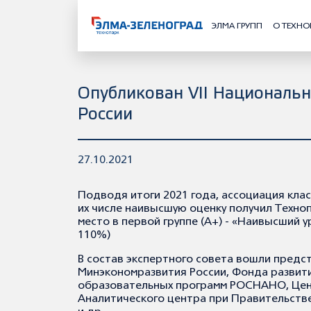
ЭЛМА ГРУПП
О ТЕХНО
Опубликован VII Националь
России
27.10.2021
Подводя итоги 2021 года, ассоциация клас
их числе наивысшую оценку получил Техноп
место в первой группе (А+) - «Наивысший
110%)
В состав экспертного совета вошли предс
Минэкономразвития России, Фонда развит
образовательных программ РОСНАНО, Цен
Аналитического центра при Правительств