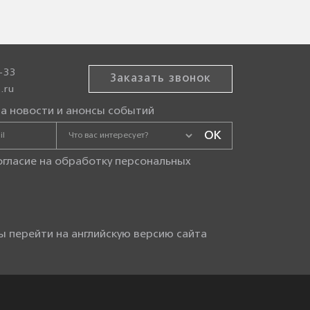
-33
Заказать звонок
.ru
а новости и анонсы событий
огласие на
обработку персональных
ы перейти на английскую версию сайта