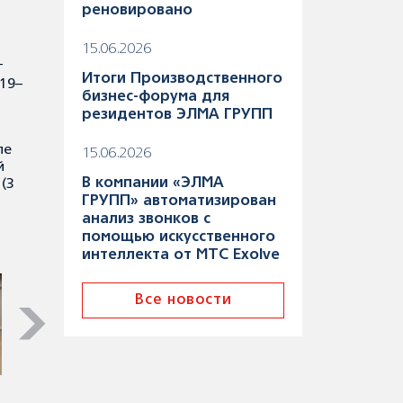
реновировано
15.06.2026
т
Итоги Производственного
19–
бизнес-форума для
резидентов ЭЛМА ГРУПП
ле
15.06.2026
й
В компании «ЭЛМА
(3
ГРУПП» автоматизирован
анализ звонков с
помощью искусственного
интеллекта от МТС Exolve
Все новости