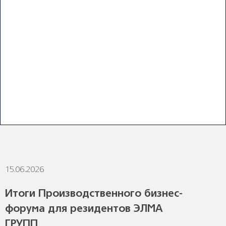
ПОСЛЕДНИЕ НОВОСТИ
15.06.2026
1
Итоги Производственного бизнес-
форума для резидентов ЭЛМА
ГРУПП